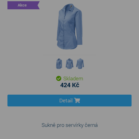
Akce
Skladem
424 Kč
Detail
Sukně pro servírky černá