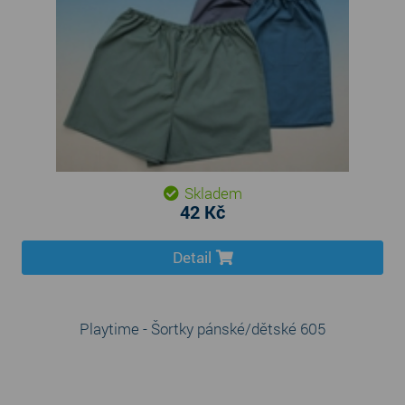
Skladem
42 Kč
Detail
Playtime - Šortky pánské/dětské 605