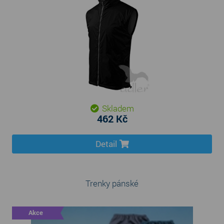
Skladem
462 Kč
Detail
Trenky pánské
Akce