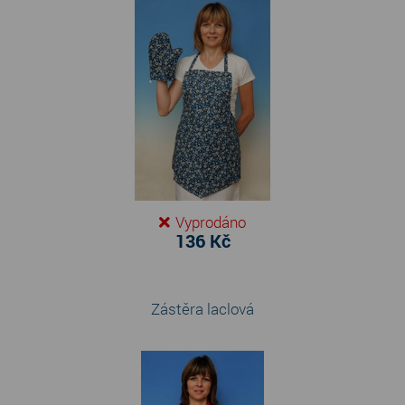
Vyprodáno
136 Kč
Zástěra laclová