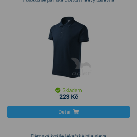
Skladem
223 Kč
Detail
Dámská košile lékařská bílá sleva