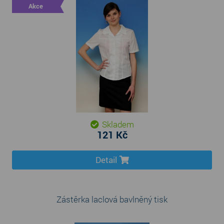
Akce
Skladem
121 Kč
Detail
Zástěrka laclová bavlněný tisk