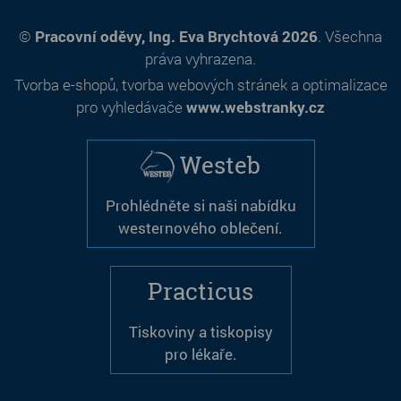
©
Pracovní oděvy, Ing. Eva Brychtová 2026
. Všechna
práva vyhrazena.
Tvorba e-shopů
,
tvorba webových stránek
a
optimalizace
pro vyhledávače
www.webstranky.cz
Westeb
Prohlédněte si naši nabídku
westernového oblečení.
Practicus
Tiskoviny a tiskopisy
pro lékaře.