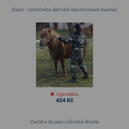
Bazar - kombinéza dámská nepromokavá maskáč
Vyprodáno
424 Kč
Zástěra do pasu číšnická dlouhá