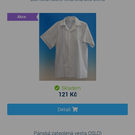
Akce
Skladem
121 Kč
Detail
Pánská zateplená vesta OSLO)