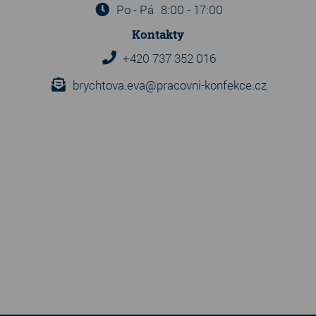
Po - Pá
8:00 - 17:00
Kontakty
+420 737 352 016
brychtova.eva@pracovni-konfekce.cz