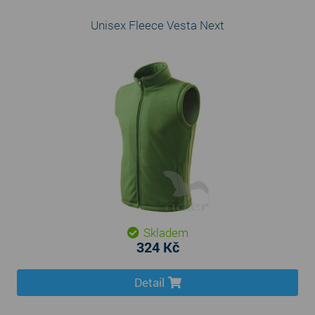
Unisex Fleece Vesta Next
Skladem
324 Kč
Detail