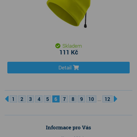
Skladem
111 Kč
Detail
...
1
2
3
4
5
6
7
8
9
10
12
Informace pro Vás