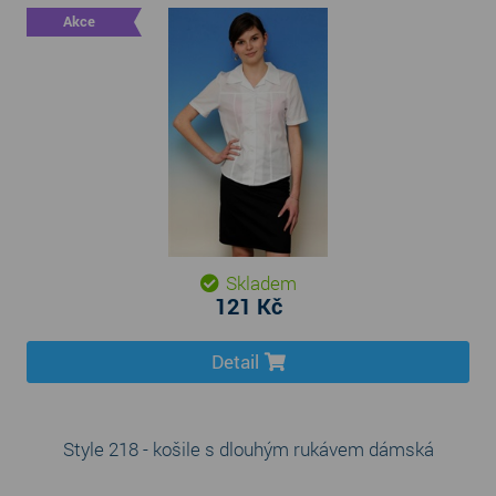
Akce
Skladem
121 Kč
Detail
Style 218 - košile s dlouhým rukávem dámská