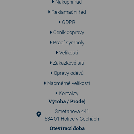
Nákupní řád
Reklamační řád
GDPR
Ceník dopravy
Prací symboly
Velikosti
Zakázkové šití
Opravy oděvů
Nadměrné velikosti
Kontakty
Výroba / Prodej
Smetanova 441
534 01 Holice v Čechách
Otevírací doba