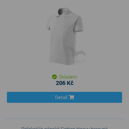
Skladem
206 Kč
Detail
Polokošile pánská Cotton Heavy barevná