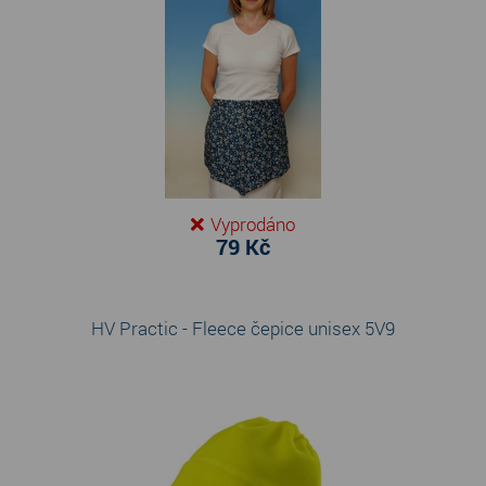
Vyprodáno
79 Kč
HV Practic - Fleece čepice unisex 5V9