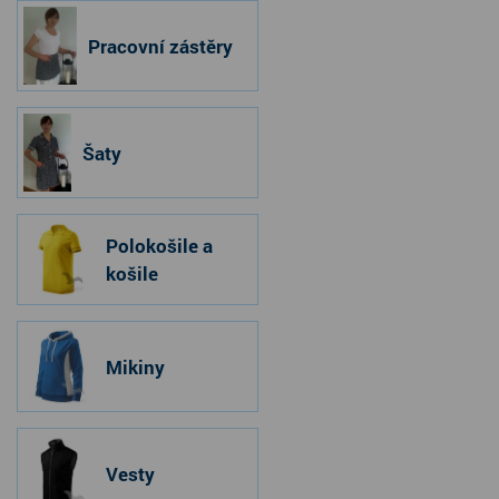
Pracovní zástěry
Šaty
Polokošile a
košile
Mikiny
Vesty