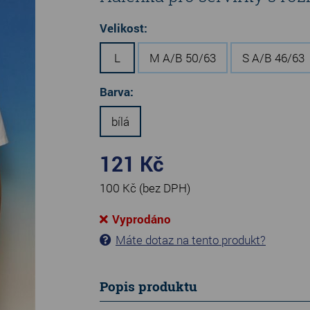
Velikost:
L
M A/B 50/63
S A/B 46/63
Barva:
bílá
121 Kč
100 Kč
(bez DPH)
Vyprodáno
Máte dotaz na tento produkt?
Popis produktu