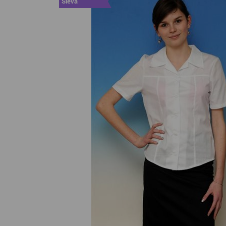
Sleva