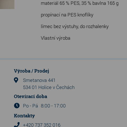
materiál 65 % PES, 35 % bavlna 165 g
propínací na PES knoflíky
límec bez výstuhy, do rozhalenky
Vlastní výroba
Výroba / Prodej
Smetanova 441
534 01 Holice v Čechách
Otevírací doba
Po - Pá
8:00 - 17:00
Kontakty
+420 737 352 016