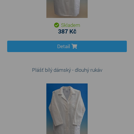
Skladem
387 Kč
Detail
Plášť bílý dámský - dlouhý rukáv