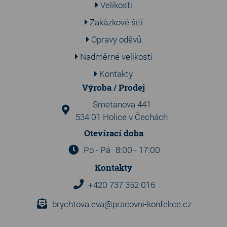
Velikosti
Zakázkové šití
Opravy oděvů
Nadměrné velikosti
Kontakty
Výroba / Prodej
Smetanova 441
534 01 Holice v Čechách
Otevírací doba
Po - Pá
8:00 - 17:00
Kontakty
+420 737 352 016
brychtova.eva@pracovni-konfekce.cz