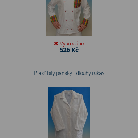
Vyprodáno
526 Kč
Plášť bílý pánský - dlouhý rukáv