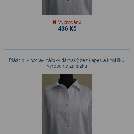
Vyprodáno
436 Kč
Plášť bílý potravinářský dámský bez kapes a knoflíků-
výroba na zakázku