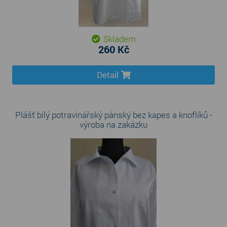
Skladem
260 Kč
Detail
Plášť bílý potravinářský pánský bez kapes a knoflíků -
výroba na zakázku