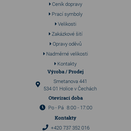
Ceník dopravy
Prací symboly
Velikosti
Zakázkové šití
Opravy oděvů
Nadměrné velikosti
Kontakty
Výroba / Prodej
Smetanova 441
534 01 Holice v Čechách
Otevírací doba
Po - Pá
8:00 - 17:00
Kontakty
+420 737 352 016