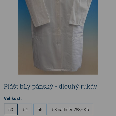
Plášť bílý pánský - dlouhý rukáv
Velikost:
50
54
56
58 nadměr 288,- Kč