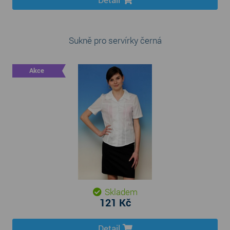
Sukně pro servírky černá
Akce
Skladem
121 Kč
Detail