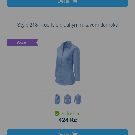
Detail
Style 218 - košile s dlouhým rukávem dámská
Akce
Skladem
424 Kč
Detail