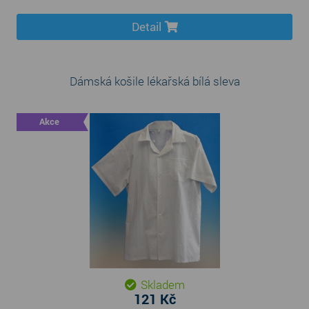
Detail
Dámská košile lékařská bílá sleva
Akce
Skladem
121 Kč