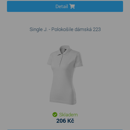
Detail
Single J. - Polokošile dámská 223
Skladem
206 Kč