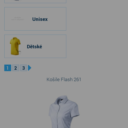
Unisex
Dětské
1
2
3
Košile Flash 261