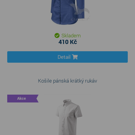
Skladem
410 Kč
Detail
Košile pánská krátký rukáv
Akce