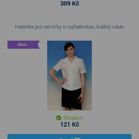
309 Kč
Halenka pro servírky s rozhalenkou, krátký rukáv
Akce
Skladem
121 Kč