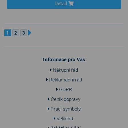
Detail
1
2
3
Informace pro Vás
Nákupní řád
Reklamační řád
GDPR
Ceník dopravy
Prací symboly
Velikosti