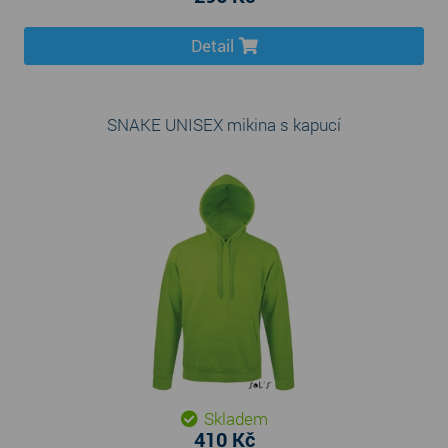
Detail
SNAKE UNISEX mikina s kapucí
Skladem
410 Kč