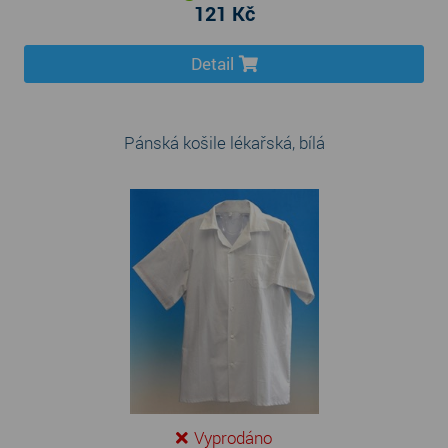
121 Kč
Detail
Pánská košile lékařská, bílá
Vyprodáno