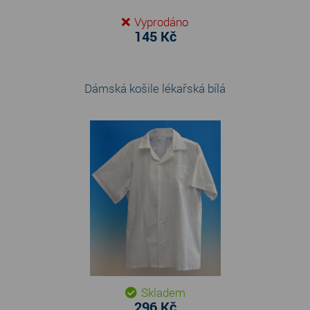
Vyprodáno
145 Kč
Dámská košile lékařská bílá
Skladem
296 Kč