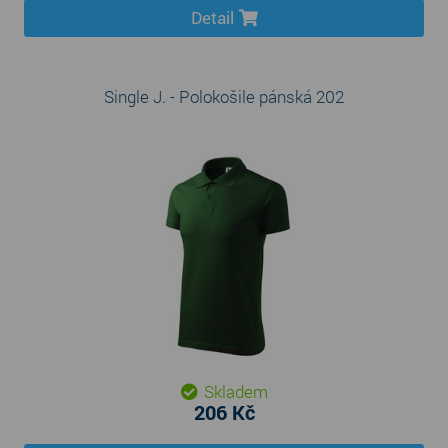
Detail
Single J. - Polokošile pánská 202
Skladem
206 Kč