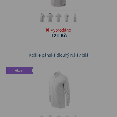
Vyprodáno
121 Kč
Košile pánská dlouhý rukáv bílá
Akce