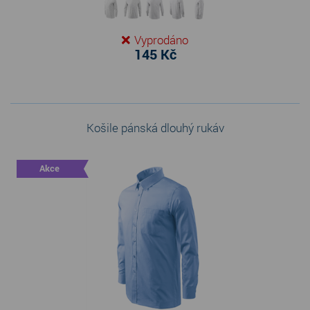
Vyprodáno
145 Kč
Košile pánská dlouhý rukáv
Akce