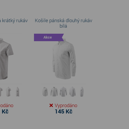
 krátký rukáv
Košile pánská dlouhý rukáv
bílá
Akce
rodáno
Vyprodáno
 Kč
145 Kč