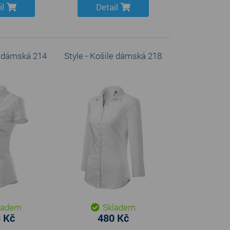
il
Detail
e dámská 214
Style - Košile dámská 218
ladem
Skladem
 Kč
480 Kč