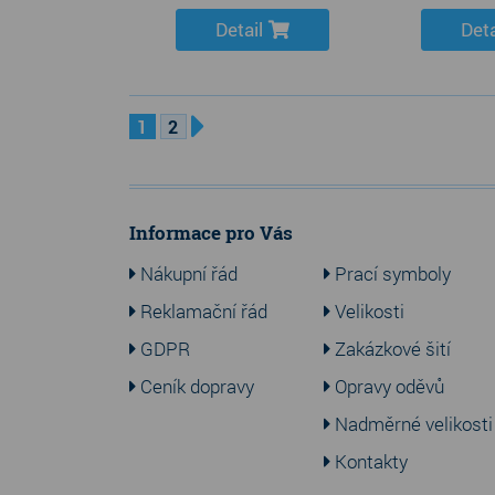
Detail
Deta
1
2
Informace pro Vás
Nákupní řád
Prací symboly
Reklamační řád
Velikosti
GDPR
Zakázkové šití
Ceník dopravy
Opravy oděvů
Nadměrné velikosti
Kontakty