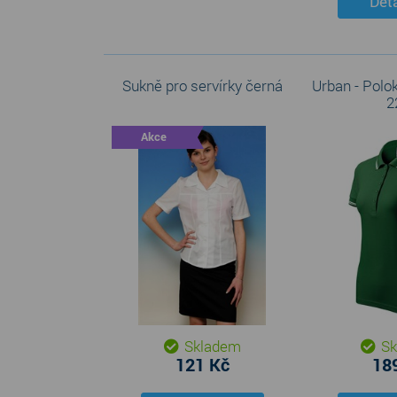
Deta
Sukně pro servírky černá
Urban - Polo
2
Akce
Skladem
Sk
121 Kč
18