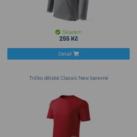
Skladem
255 Kč
Detail
Tričko dětské Classic New barevné