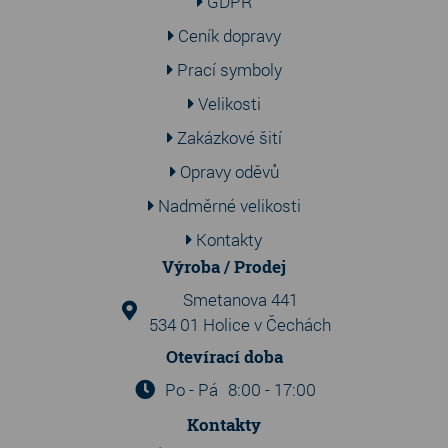
GDPR
Ceník dopravy
Prací symboly
Velikosti
Zakázkové šití
Opravy oděvů
Nadměrné velikosti
Kontakty
Výroba / Prodej
Smetanova 441
534 01 Holice v Čechách
Otevírací doba
Po - Pá
8:00 - 17:00
Kontakty