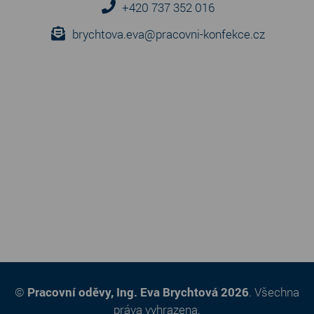
+420 737 352 016
brychtova.eva@pracovni-konfekce.cz
©
Pracovní oděvy, Ing. Eva Brychtová 2026
. Všechna
práva vyhrazena.