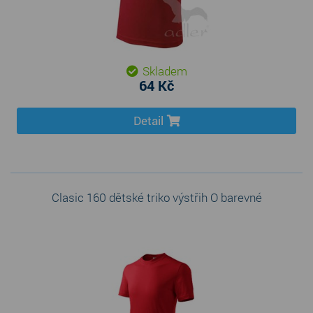
Skladem
64 Kč
Detail
Clasic 160 dětské triko výstřih O barevné