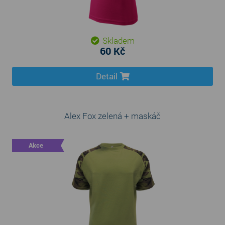
Skladem
60 Kč
Detail
Alex Fox zelená + maskáč
Akce