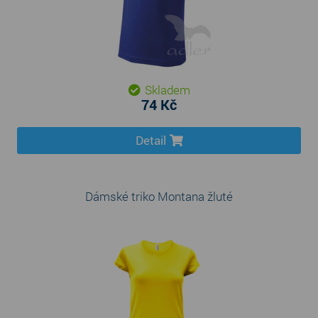
Skladem
74 Kč
Detail
Dámské triko Montana žluté