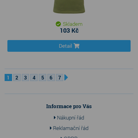
Skladem
103 Kč
Detail
1
2
3
4
5
6
7
Informace pro Vás
Nákupní řád
Reklamační řád