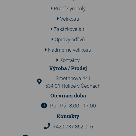
Prací symboly
Velikosti
Zakázkové šití
Opravy oděvů
Nadměrné velikosti
Kontakty
Výroba / Prodej
Smetanova 441
534 01 Holice v Čechách
Otevírací doba
Po - Pá
8:00 - 17:00
Kontakty
+420 737 352 016