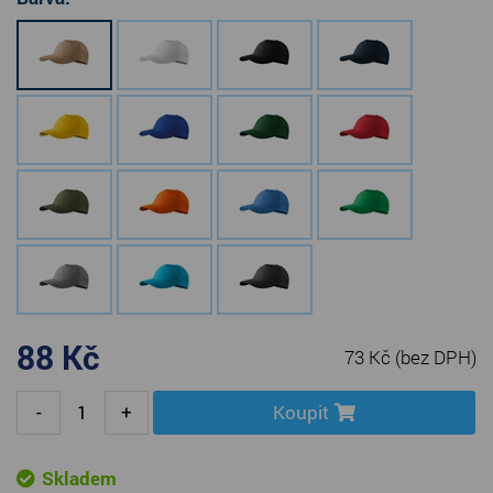
88 Kč
73 Kč
(bez DPH)
-
+
Koupit
Skladem