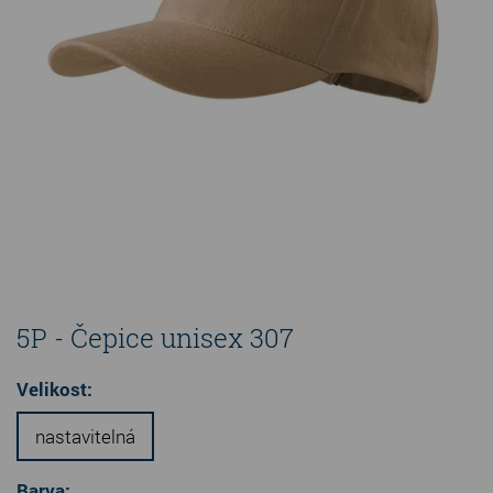
5P - Čepice unisex 307
Velikost:
nastavitelná
Barva: