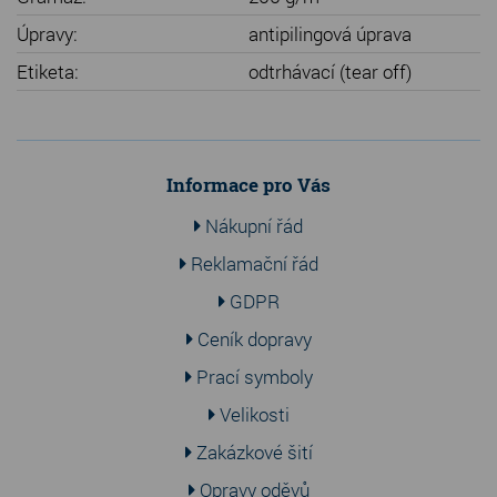
Úpravy:
antipilingová úprava
Etiketa:
odtrhávací (tear off)
Informace pro Vás
Nákupní řád
Reklamační řád
GDPR
Ceník dopravy
Prací symboly
Velikosti
Zakázkové šití
Opravy oděvů