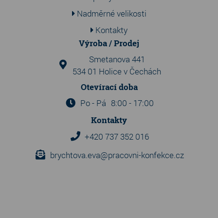
Nadměrné velikosti
Kontakty
Výroba / Prodej
Smetanova 441
534 01 Holice v Čechách
Otevírací doba
Po - Pá
8:00 - 17:00
Kontakty
+420 737 352 016
brychtova.eva@pracovni-konfekce.cz