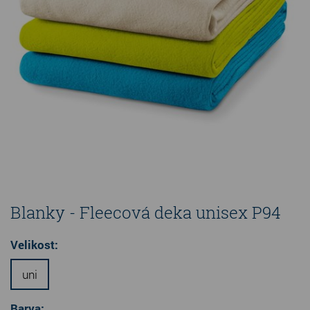
Blanky - Fleecová deka unisex P94
Velikost:
uni
Barva: