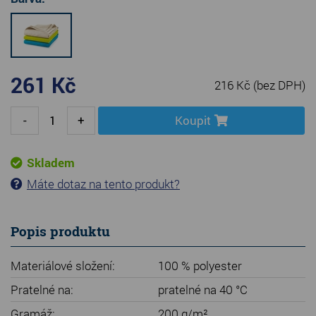
261 Kč
216 Kč
(bez DPH)
-
+
Koupit
Skladem
Máte dotaz na tento produkt?
Popis produktu
Materiálové složení:
100 % polyester
Pratelné na:
pratelné na 40 °C
Gramáž:
200 g/m²