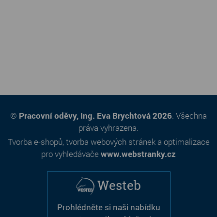
©
Pracovní oděvy, Ing. Eva Brychtová 2026
. Všechna
práva vyhrazena.
Tvorba e-shopů
,
tvorba webových stránek
a
optimalizace
pro vyhledávače
www.webstranky.cz
Westeb
Prohlédněte si naši nabídku