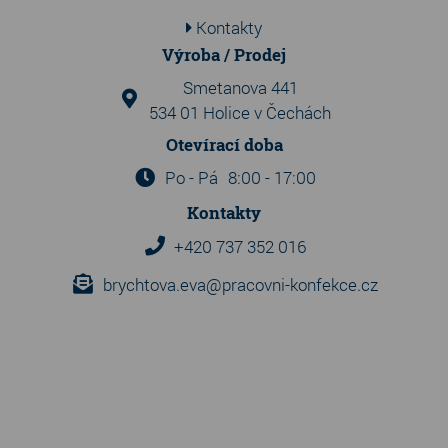
Kontakty
Výroba / Prodej
Smetanova 441
534 01 Holice v Čechách
Otevírací doba
Po - Pá
8:00 - 17:00
Kontakty
+420 737 352 016
brychtova.eva@pracovni-konfekce.cz