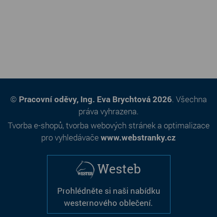
©
Pracovní oděvy, Ing. Eva Brychtová 2026
. Všechna
práva vyhrazena.
Tvorba e-shopů
,
tvorba webových stránek
a
optimalizace
pro vyhledávače
www.webstranky.cz
Westeb
Prohlédněte si naši nabídku
westernového oblečení.