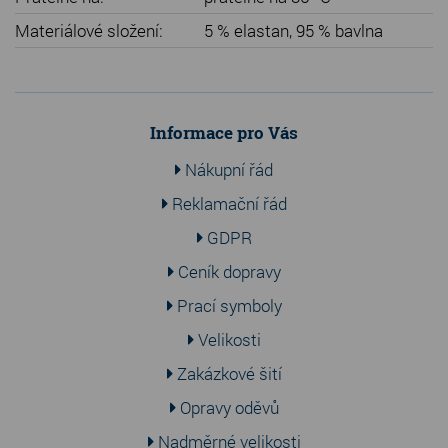
Materiálové složení:
5 % elastan, 95 % bavlna
Informace pro Vás
Nákupní řád
Reklamační řád
GDPR
Ceník dopravy
Prací symboly
Velikosti
Zakázkové šití
Opravy oděvů
Nadměrné velikosti