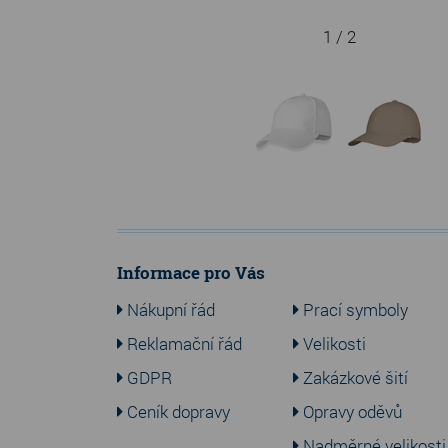
1 / 2
Informace pro Vás
Nákupní řád
Prací symboly
Reklamační řád
Velikosti
GDPR
Zakázkové šití
Ceník dopravy
Opravy oděvů
Nadměrné velikosti