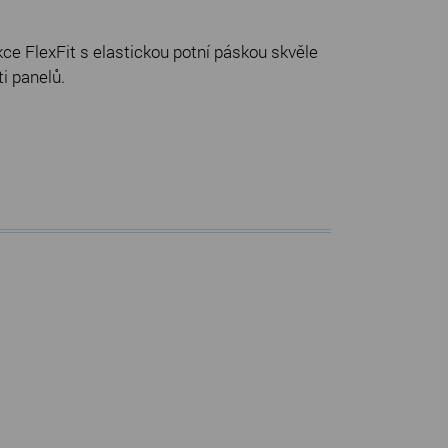
ce FlexFit s elastickou potní páskou skvěle
i panelů.