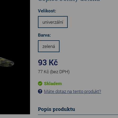
Velikost:
univerzální
Barva:
zelená
93 Kč
77 Kč
(bez DPH)
Skladem
Máte dotaz na tento produkt?
Popis produktu