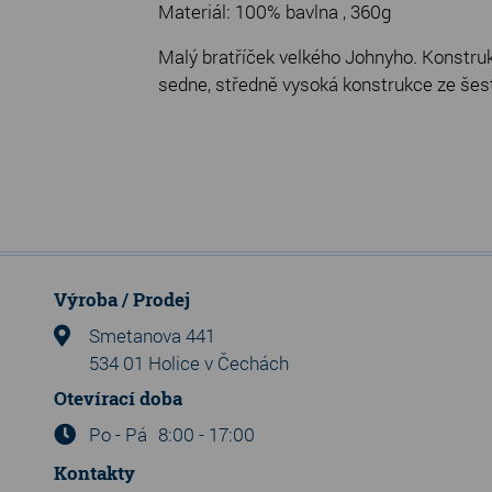
Materiál: 100% bavlna , 360g
Malý bratříček velkého Johnyho. Konstruk
sedne, středně vysoká konstrukce ze šest
Výroba / Prodej
Smetanova 441
534 01 Holice v Čechách
Otevírací doba
Po - Pá
8:00 - 17:00
Kontakty