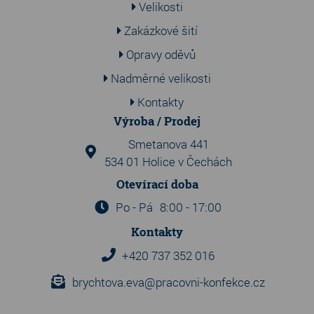
Velikosti
Zakázkové šití
Opravy oděvů
Nadměrné velikosti
Kontakty
Výroba / Prodej
Smetanova 441
534 01 Holice v Čechách
Otevírací doba
Po - Pá
8:00 - 17:00
Kontakty
+420 737 352 016
brychtova.eva@pracovni-konfekce.cz