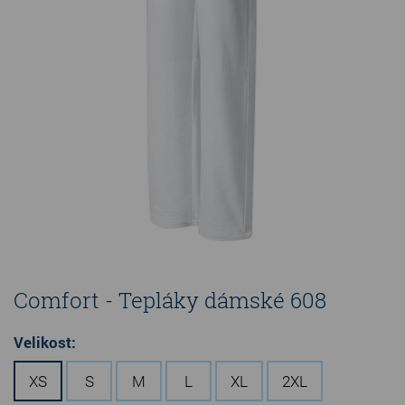
Comfort - Tepláky dámské 608
Velikost:
XS
S
M
L
XL
2XL