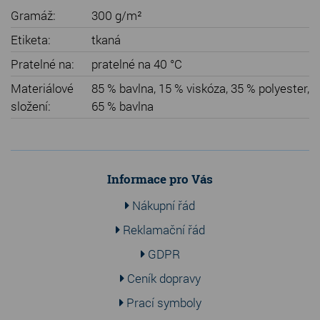
Gramáž:
300 g/m²
Etiketa:
tkaná
Pratelné na:
pratelné na 40 °C
Materiálové
85 % bavlna, 15 % viskóza, 35 % polyester,
složení:
65 % bavlna
Informace pro Vás
Nákupní řád
Reklamační řád
GDPR
Ceník dopravy
Prací symboly