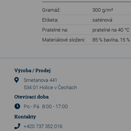
Gramáž:
300 g/m²
Etiketa:
saténová
Pratelné na:
pratelné na 40 °C
Materiálové složení:
85 % bavlna, 15 % 
Výroba / Prodej
Smetanova 441
534 01 Holice v Čechách
Otevírací doba
Po - Pá
8:00 - 17:00
Kontakty
+420 737 352 016