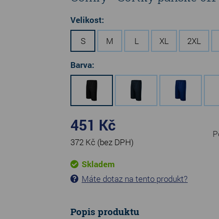
Velikost:
S
M
L
XL
2XL
Barva:
451 Kč
P
372 Kč
(bez DPH)
Skladem
Máte dotaz na tento produkt?
Popis produktu