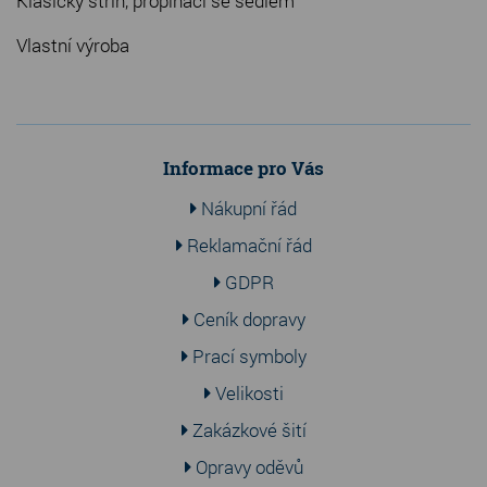
Klasický střih, propínací se sedlem
Vlastní výroba
Informace pro Vás
Nákupní řád
Reklamační řád
GDPR
Ceník dopravy
Prací symboly
Velikosti
Zakázkové šití
Opravy oděvů