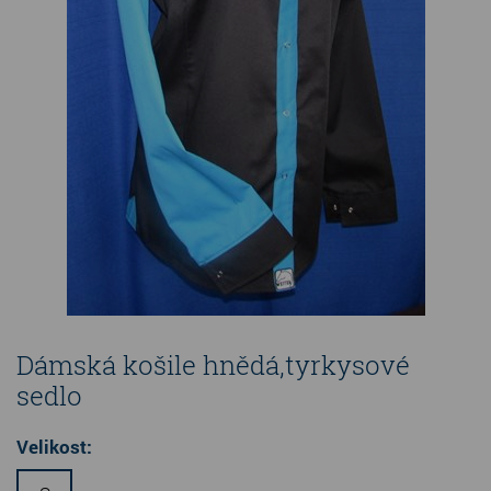
Dámská košile hnědá,tyrkysové
sedlo
Velikost: