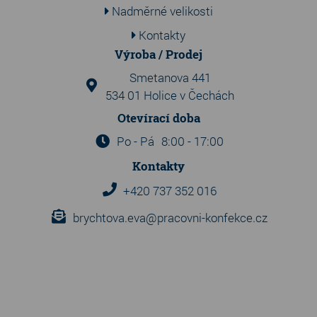
Nadměrné velikosti
Kontakty
Výroba / Prodej
Smetanova 441
534 01 Holice v Čechách
Otevírací doba
Po - Pá
8:00 - 17:00
Kontakty
+420 737 352 016
brychtova.eva@pracovni-konfekce.cz