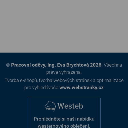
©
Pracovní oděvy, Ing. Eva Brychtová 2026
. Všechna
práva vyhrazena.
Tvorba e-shopů
,
tvorba webových stránek
a
optimalizace
pro vyhledávače
www.webstranky.cz
Westeb
Prohlédněte si naši nabídku
westernového oblečení.