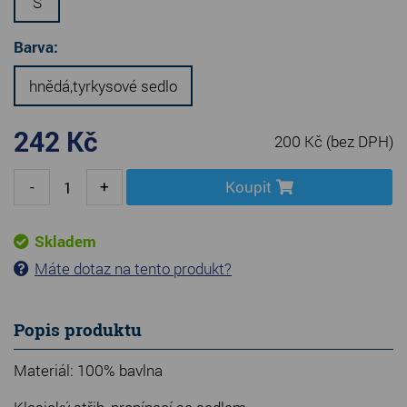
S
Barva:
hnědá,tyrkysové sedlo
242 Kč
200 Kč
(bez DPH)
-
+
Koupit
Skladem
Máte dotaz na tento produkt?
Popis produktu
Materiál: 100% bavlna