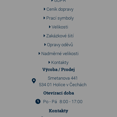
GDPR
Ceník dopravy
Prací symboly
Velikosti
Zakázkové šití
Opravy oděvů
Nadměrné velikosti
Kontakty
Výroba / Prodej
Smetanova 441
534 01 Holice v Čechách
Otevírací doba
Po - Pá
8:00 - 17:00
Kontakty