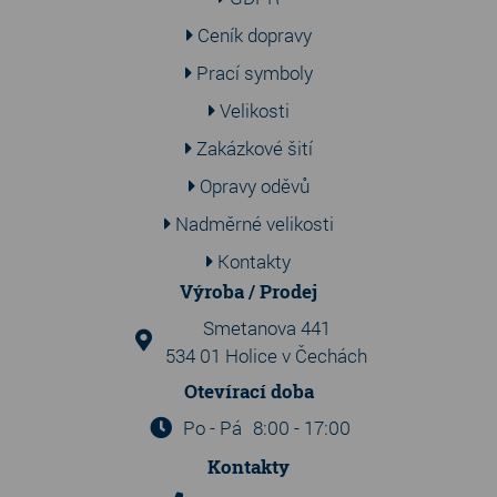
Ceník dopravy
Prací symboly
Velikosti
Zakázkové šití
Opravy oděvů
Nadměrné velikosti
Kontakty
Výroba / Prodej
Smetanova 441
534 01 Holice v Čechách
Otevírací doba
Po - Pá
8:00 - 17:00
Kontakty