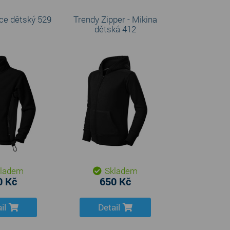
ece dětský 529
Trendy Zipper - Mikina
dětská 412
ladem
Skladem
0 Kč
650 Kč
il
Detail