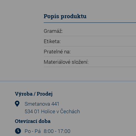
Popis produktu
Gramáž:
Etiketa:
Pratelné na:
Materiálové složení:
Výroba / Prodej
Smetanova 441
534 01 Holice v Čechách
Otevírací doba
Po - Pá
8:00 - 17:00