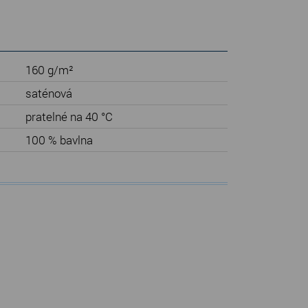
160 g/m²
saténová
pratelné na 40 °C
100 % bavlna