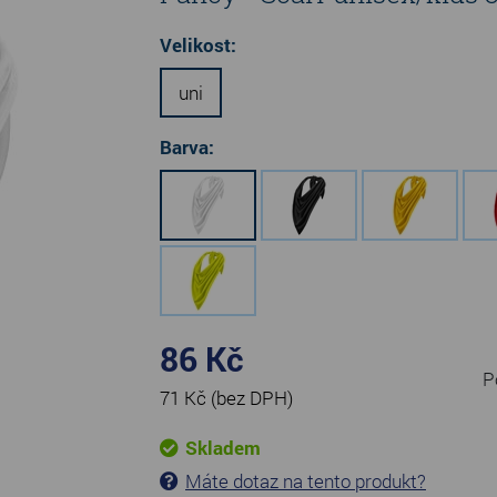
Velikost:
uni
Barva:
86 Kč
P
71 Kč
(bez DPH)
Skladem
Máte dotaz na tento produkt?