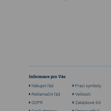
Informace pro Vás
Nákupní řád
Prací symboly
Reklamační řád
Velikosti
GDPR
Zakázkové šití
Ceník dopravy
Opravy oděvů