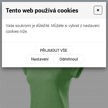
Košík
Tento web používá cookies
×
0
0 Kč
Vaše soukromí je důležité. Můžete si vybrat z nastavení
MENU
cookies níže.
PŘIJMOUT VŠE
Nastavení
Odmítnout