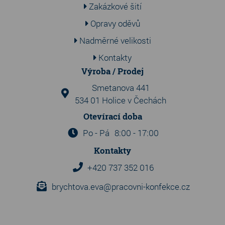
Zakázkové šití
Opravy oděvů
Nadměrné velikosti
Kontakty
Výroba / Prodej
Smetanova 441
534 01 Holice v Čechách
Otevírací doba
Po - Pá
8:00 - 17:00
Kontakty
+420 737 352 016
brychtova.eva@pracovni-konfekce.cz