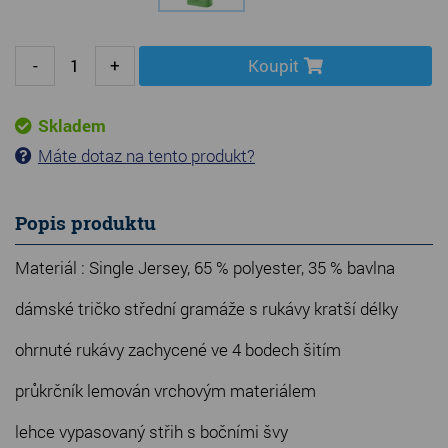
-
+
Koupit
Skladem
Máte dotaz na tento produkt?
Popis produktu
Materiál : Single Jersey, 65 % polyester, 35 % bavlna
dámské tričko střední gramáže s rukávy kratší délky
ohrnuté rukávy zachycené ve 4 bodech šitím
průkrčník lemován vrchovým materiálem
lehce vypasovaný střih s bočními švy