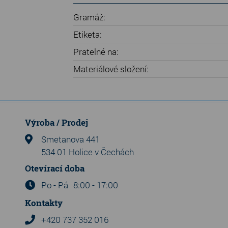
Gramáž:
Etiketa:
Pratelné na:
Materiálové složení:
Výroba / Prodej
Smetanova 441
534 01 Holice v Čechách
Otevírací doba
Po - Pá
8:00 - 17:00
Kontakty
+420 737 352 016