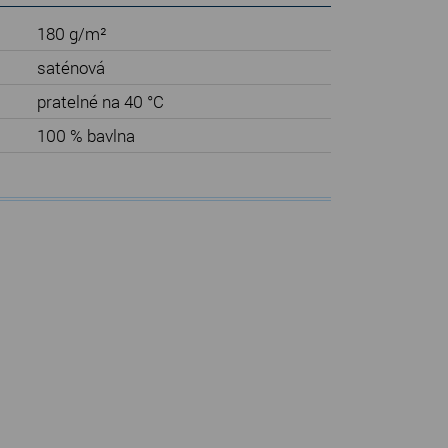
180 g/m²
saténová
pratelné na 40 °C
100 % bavlna