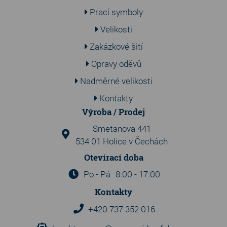
Prací symboly
Velikosti
Zakázkové šití
Opravy oděvů
Nadměrné velikosti
Kontakty
Výroba / Prodej
Smetanova 441
534 01 Holice v Čechách
Otevírací doba
Po - Pá
8:00 - 17:00
Kontakty
+420 737 352 016