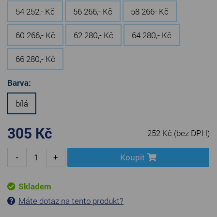
54 252,- Kč
56 266,- Kč
58 266- Kč
60 266,- Kč
62 280,- Kč
64 280,- Kč
66 280,- Kč
Barva:
bílá
305 Kč
252 Kč
(bez DPH)
-
+
Koupit
Skladem
Máte dotaz na tento produkt?