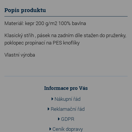
Popis produktu
Materiál: kepr 200 g/m2 100% bavlna
Klasický střih , pásek na zadním díle stažen do pruženky,
poklopec propínací na PES knoflíky
Vlastní výroba
Informace pro Vás
Nákupní řád
Reklamační řád
GDPR
Ceník dopravy