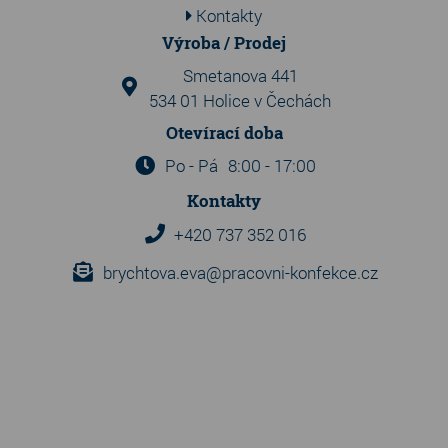
Kontakty
Výroba / Prodej
Smetanova 441
534 01 Holice v Čechách
Otevírací doba
Po - Pá
8:00 - 17:00
Kontakty
+420 737 352 016
brychtova.eva@pracovni-konfekce.cz