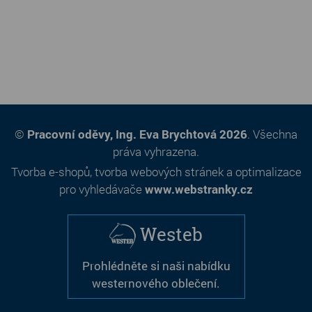
©
Pracovní oděvy, Ing. Eva Brychtová 2026
. Všechna
práva vyhrazena.
Tvorba e-shopů
,
tvorba webových stránek
a
optimalizace
pro vyhledávače
www.webstranky.cz
Westeb
Prohlédněte si naši nabídku
westernového oblečení.