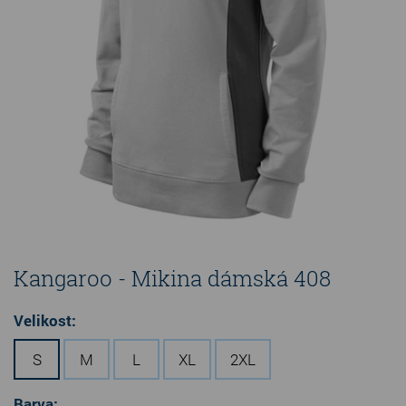
Kangaroo - Mikina dámská 408
Velikost:
S
M
L
XL
2XL
Barva: