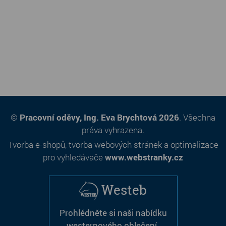
©
Pracovní oděvy, Ing. Eva Brychtová 2026
. Všechna
práva vyhrazena.
Tvorba e-shopů
,
tvorba webových stránek
a
optimalizace
pro vyhledávače
www.webstranky.cz
Westeb
Prohlédněte si naši nabídku
westernového oblečení.