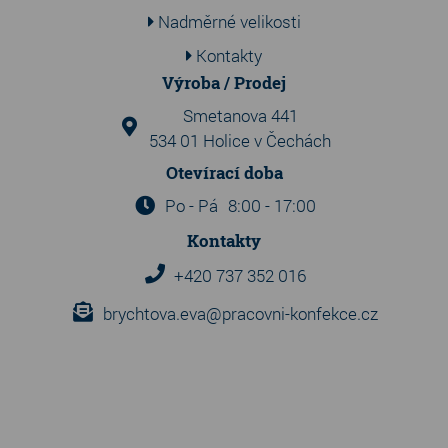
Nadměrné velikosti
Kontakty
Výroba / Prodej
Smetanova 441
534 01 Holice v Čechách
Otevírací doba
Po - Pá
8:00 - 17:00
Kontakty
+420 737 352 016
brychtova.eva@pracovni-konfekce.cz