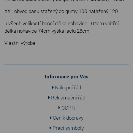
XXL obvod pasu stažený do gumy 100 natažený 120
u všech velikostí boční délka nohavice 104cm vnitřní
délka nohavice 74cm výška laclu 28cm
Vlastní výroba
Informace pro Vás
Nákupní řád
Reklamační řád
GDPR
Ceník dopravy
Prací symboly