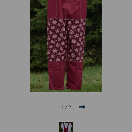
1 / 2
Prev
Next