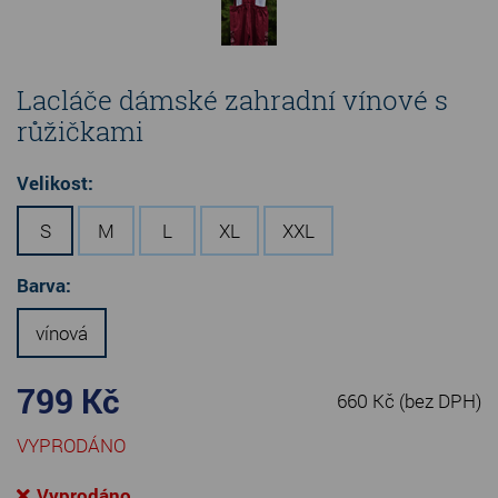
Lacláče dámské zahradní vínové s
růžičkami
Velikost:
S
M
L
XL
XXL
Barva:
vínová
799 Kč
660 Kč
(bez DPH)
VYPRODÁNO
Vyprodáno