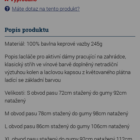
Máte dotaz na tento produkt?
Popis produktu
Materiál: 100% bavlna keprové vazby 245g
Popis:lacláče pro aktivní dámy pracující na zahrádce,
klasický střih ve vínové barvě doplněný netradiční
výztuhou kolen a laclovou kapsou z květovaného plátna
ladící se základní barvou
Velikosti: S obvod pasu 72cm stažený do gumy 92cm
natažený
M obvod pasu 78cm stažený do gumy 98cm natažený
L obvod pasu 86cm stažený do gumy 106cm natažený
XL obvod pasu stažený do gumy 92cm natažený 112cm