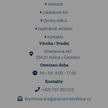
Velikosti
Zakázkové šití
Opravy oděvů
Nadměrné velikosti
Kontakty
Výroba / Prodej
Smetanova 441
534 01 Holice v Čechách
Otevírací doba
Po - Pá
8:00 - 17:00
Kontakty
+420 737 352 016
brychtova.eva@pracovni-konfekce.cz