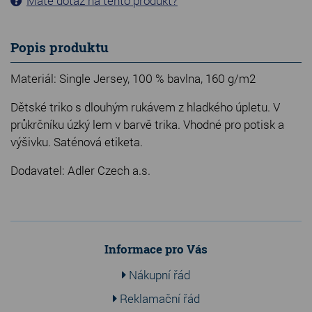
Máte dotaz na tento produkt?
Popis produktu
Materiál: Single Jersey, 100 % bavlna, 160 g/m2
Dětské triko s dlouhým rukávem z hladkého úpletu. V
průkrčníku úzký lem v barvě trika. Vhodné pro potisk a
výšivku. Saténová etiketa.
Dodavatel: Adler Czech a.s.
Informace pro Vás
Nákupní řád
Reklamační řád