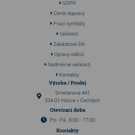
GDPR
Ceník dopravy
Prací symboly
Velikosti
Zakázkové šití
Opravy oděvů
Nadměrné velikosti
Kontakty
Výroba / Prodej
Smetanova 441
534 01 Holice v Čechách
Otevírací doba
Po - Pá
8:00 - 17:00
Kontakty