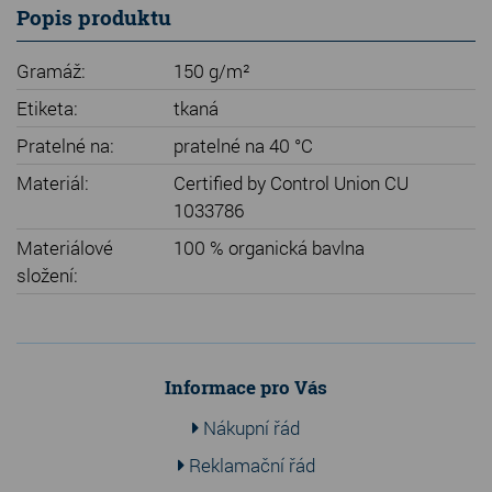
Popis produktu
Gramáž:
150 g/m²
Etiketa:
tkaná
Pratelné na:
pratelné na 40 °C
Materiál:
Certified by Control Union CU
1033786
Materiálové
100 % organická bavlna
složení:
Informace pro Vás
Nákupní řád
Reklamační řád