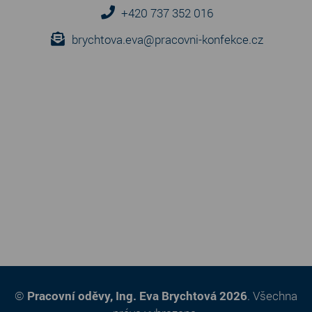
+420 737 352 016
brychtova.eva@pracovni-konfekce.cz
©
Pracovní oděvy, Ing. Eva Brychtová 2026
. Všechna