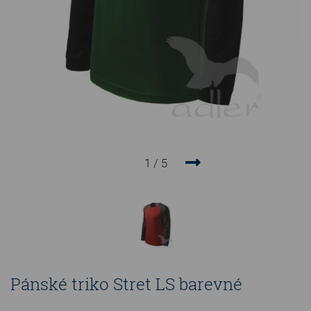
1 / 5
Prev
Next
Pánské triko Stret LS barevné