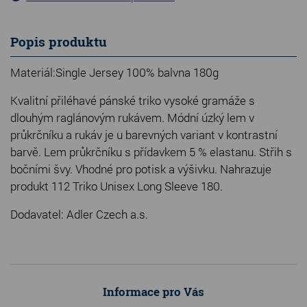
Popis produktu
Materiál:Single Jersey 100% balvna 180g
Kvalitní přiléhavé pánské triko vysoké gramáže s
dlouhým raglánovým rukávem. Módní úzký lem v
průkrčníku a rukáv je u barevných variant v kontrastní
barvě. Lem průkrčníku s přídavkem 5 % elastanu. Střih s
bočními švy. Vhodné pro potisk a výšivku. Nahrazuje
produkt 112 Triko Unisex Long Sleeve 180.
Dodavatel: Adler Czech a.s.
Informace pro Vás