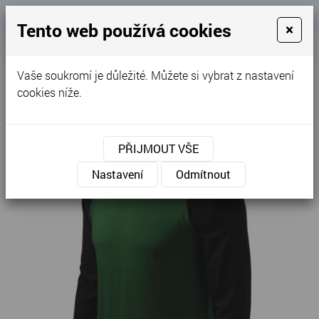
Košík
Tento web používá cookies
×
0
0 Kč
Vaše soukromí je důležité. Můžete si vybrat z nastavení
MENU
cookies níže.
PŘIJMOUT VŠE
Nastavení
Odmítnout