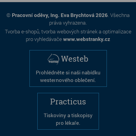
©
Pracovní oděvy, Ing. Eva Brychtová 2026
. Všechna
práva vyhrazena.
Tvorba e-shopů
,
tvorba webových stránek
a
optimalizace
pro vyhledávače
www.webstranky.cz
Westeb
Prohlédněte si naši nabídku
westernového oblečení.
Practicus
Tiskoviny a tiskopisy
pro lékaře.