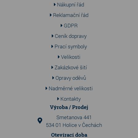
Nákupní řád
Reklamační řád
GDPR
Ceník dopravy
Prací symboly
Velikosti
Zakázkové šití
Opravy oděvů
Nadměrné velikosti
Kontakty
Výroba / Prodej
Smetanova 441
534 01 Holice v Čechách
Otevírací doba