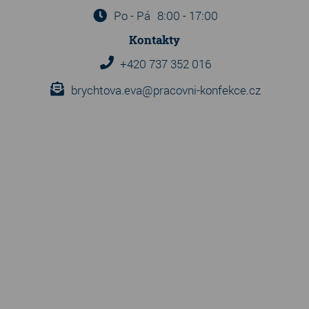
Po - Pá
8:00 - 17:00
Kontakty
+420 737 352 016
brychtova.eva@pracovni-konfekce.cz