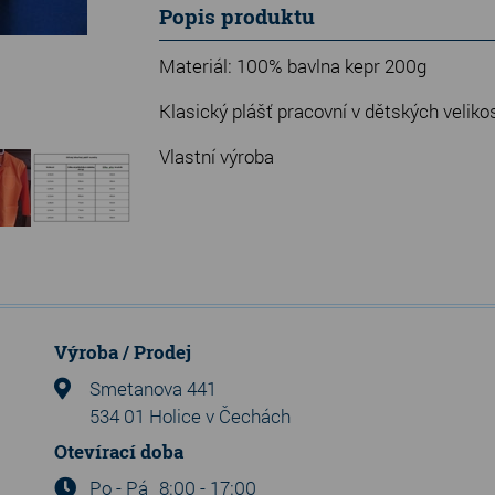
Popis produktu
Materiál: 100% bavlna kepr 200g
Klasický plášť pracovní v dětských veliko
Vlastní výroba
Výroba / Prodej
Smetanova 441
534 01 Holice v Čechách
Otevírací doba
Po - Pá
8:00 - 17:00