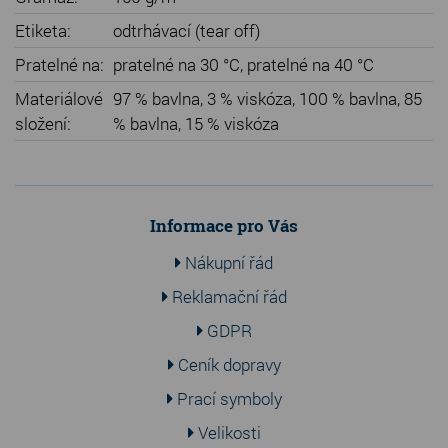
Etiketa:
odtrhávací (tear off)
Pratelné na:
pratelné na 30 °C, pratelné na 40 °C
Materiálové
97 % bavlna, 3 % viskóza, 100 % bavlna, 85
složení:
% bavlna, 15 % viskóza
Informace pro Vás
Nákupní řád
Reklamační řád
GDPR
Ceník dopravy
Prací symboly
Velikosti