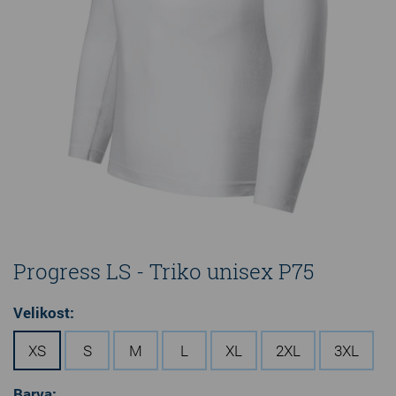
Progress LS - Triko unisex P75
Velikost:
XS
S
M
L
XL
2XL
3XL
Barva: