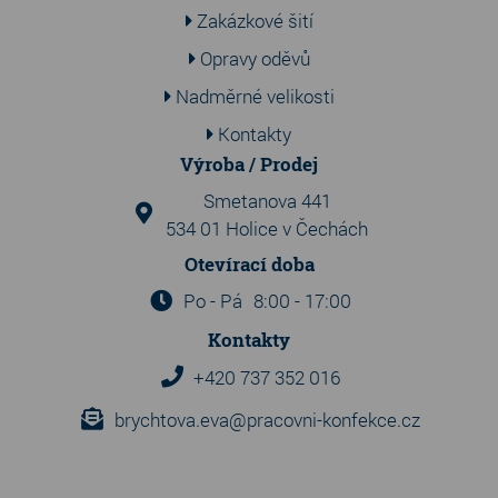
Zakázkové šití
Opravy oděvů
Nadměrné velikosti
Kontakty
Výroba / Prodej
Smetanova 441
534 01 Holice v Čechách
Otevírací doba
Po - Pá
8:00 - 17:00
Kontakty
+420 737 352 016
brychtova.eva@pracovni-konfekce.cz