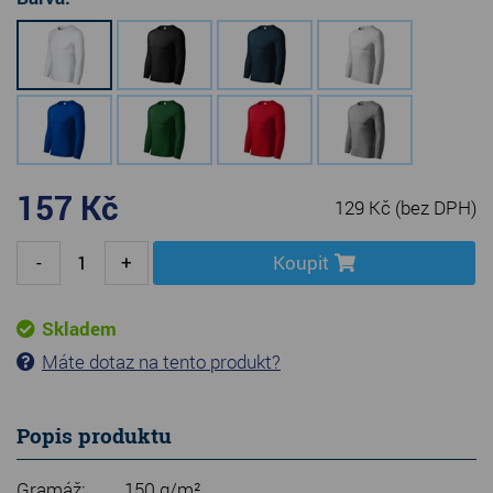
157 Kč
129 Kč
(bez DPH)
-
+
Koupit
Skladem
Máte dotaz na tento produkt?
Popis produktu
Gramáž:
150 g/m²