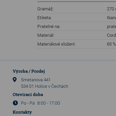
Gramáž:
270 
Etiketa:
tkan
Pratelné na:
prat
Materiál:
Cor
Materiálové složení:
65 %
Výroba / Prodej
Smetanova 441
534 01 Holice v Čechách
Otevírací doba
Po - Pá
8:00 - 17:00
Kontakty