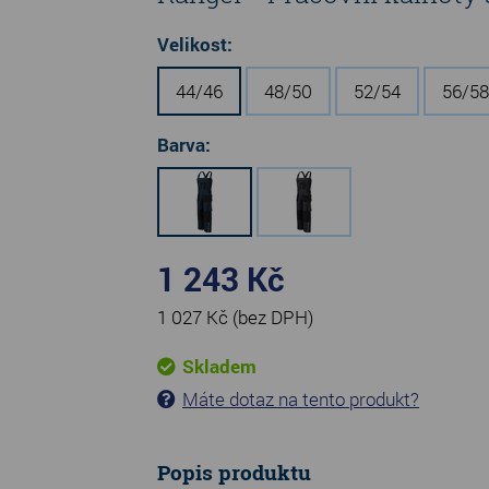
Velikost:
44/46
48/50
52/54
56/58
Barva:
1 243 Kč
1 027 Kč
(bez DPH)
Skladem
Máte dotaz na tento produkt?
Popis produktu