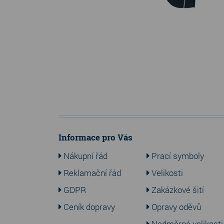
Informace pro Vás
Nákupní řád
Prací symboly
Reklamační řád
Velikosti
GDPR
Zakázkové šití
Ceník dopravy
Opravy oděvů
Nadměrné velikosti