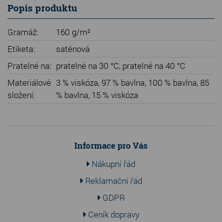
Popis produktu
Gramáž:
160 g/m²
Etiketa:
saténová
Pratelné na:
pratelné na 30 °C, pratelné na 40 °C
Materiálové
3 % viskóza, 97 % bavlna, 100 % bavlna, 85
složení:
% bavlna, 15 % viskóza
Informace pro Vás
Nákupní řád
Reklamační řád
GDPR
Ceník dopravy