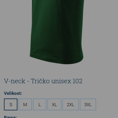
V-neck - Tričko unisex 102
Velikost:
S
M
L
XL
2XL
3XL
Barva: