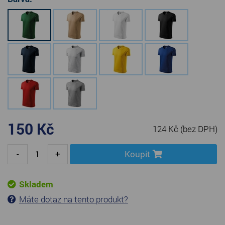
150 Kč
124 Kč
(bez DPH)
-
+
Koupit
Skladem
Máte dotaz na tento produkt?