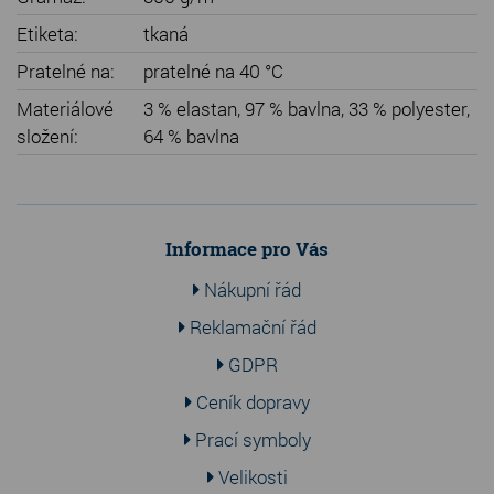
Etiketa:
tkaná
Pratelné na:
pratelné na 40 °C
Materiálové
3 % elastan, 97 % bavlna, 33 % polyester,
složení:
64 % bavlna
Informace pro Vás
Nákupní řád
Reklamační řád
GDPR
Ceník dopravy
Prací symboly
Velikosti