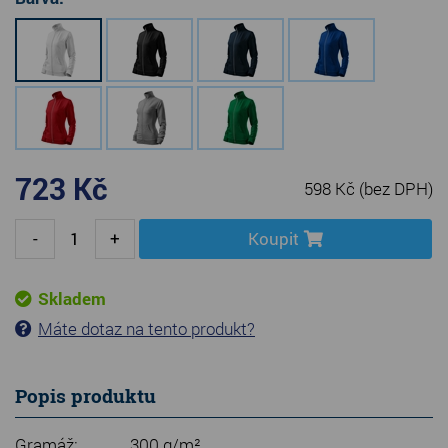
723 Kč
598 Kč
(bez DPH)
-
+
Koupit
Skladem
Máte dotaz na tento produkt?
Popis produktu
Gramáž:
300 g/m²