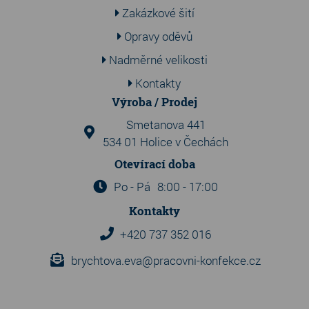
Zakázkové šití
Opravy oděvů
Nadměrné velikosti
Kontakty
Výroba / Prodej
Smetanova 441
534 01 Holice v Čechách
Otevírací doba
Po - Pá
8:00 - 17:00
Kontakty
+420 737 352 016
brychtova.eva@pracovni-konfekce.cz